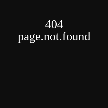
404
page.not.found