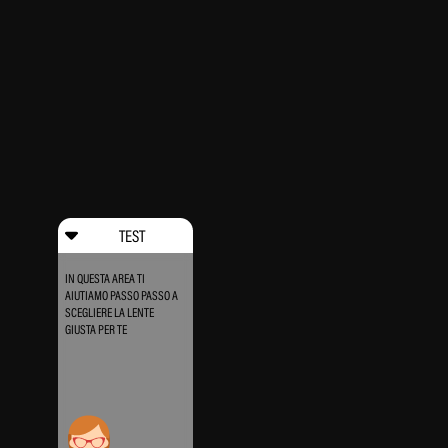
TEST
IN QUESTA AREA TI
AIUTIAMO PASSO PASSO A
SCEGLIERE LA LENTE
GIUSTA PER TE