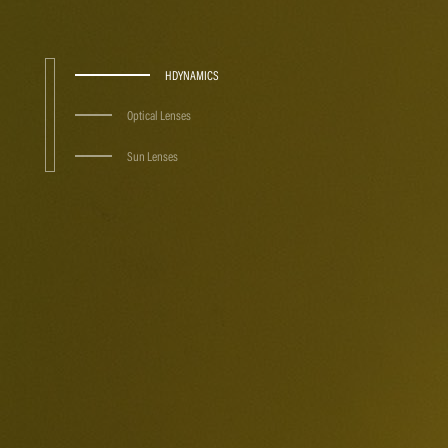
HDYNAMICS
Optical Lenses
Sun Lenses