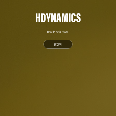
HDYNAMICS
Oltre la definizione.
SCOPRI