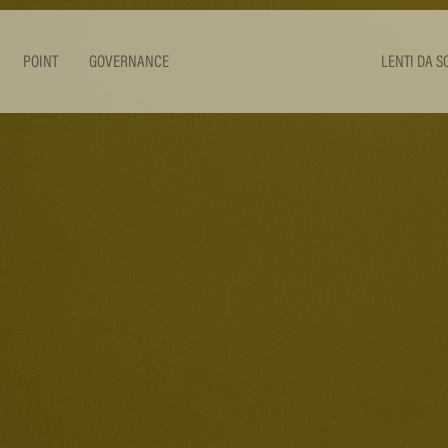
POINT
GOVERNANCE
LENTI DA S