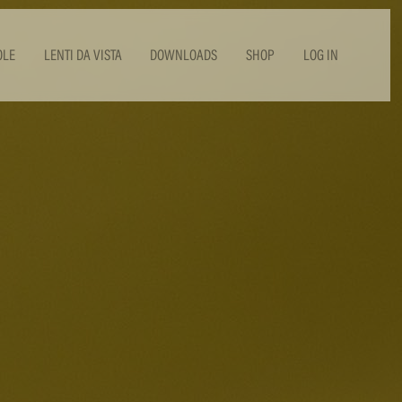
OLE
LENTI DA VISTA
DOWNLOADS
SHOP
LOG IN