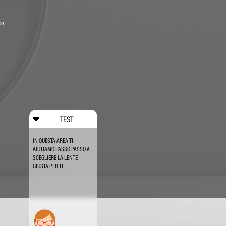
co
TEST
IN QUESTA AREA TI
AIUTIAMO PASSO PASSO A
SCEGLIERE LA LENTE
GIUSTA PER TE