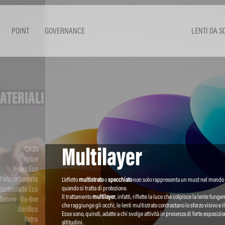
POINT
GOVERNANCE
LENTI DA S
ATERIALI
Multilayer
CR 39
Nylon
Nylon Eco
Policarbonato
L’effetto
multistrato
o
specchiato
non solo rappresenta un must nel mondo 
quando si tratta di protezione.
icarbonato Eco
Il trattamento
multilayer
, infatti, riflette la luce che colpisce la lente fun
Renew - Re-live
che raggiunge gli occhi, le lenti multistrato contrastano lo sforzo visivo e il 
Acrilico
Esse sono, quindi, adatte a chi svolge attività in presenza di forte esposi
Vetro
altitudini.