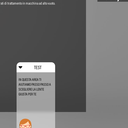
ati di trattamento in macchina ad alto vuoto.
TEST
IN QUESTA AREA TI
AIUTIAMO PASSO PASSO A
SCEGLIERE LA LENTE
GIUSTA PER TE