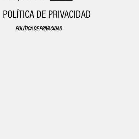
POLÍTICA DE PRIVACIDAD
POLÍTICA DE PRI­VA­CI­DAD