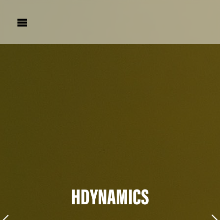

HDYNAMICS