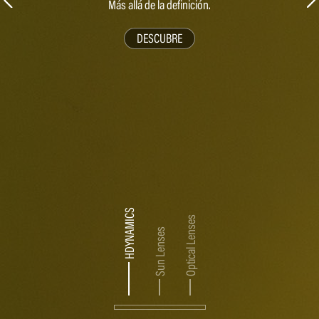
Más allá de la definición.
DESCUBRE
HDYNAMICS
Optical Lenses
Sun Lenses