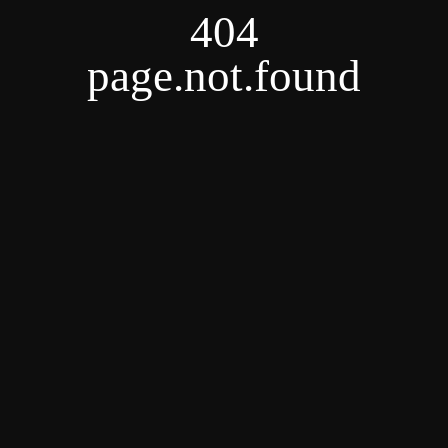
404
page.not.found