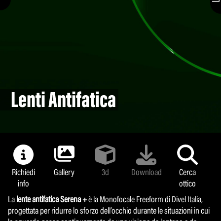
Lenti Antifatica
Richiedi
Gallery
3d
Download
Cerca
info
ottico
La
lente antifatica
Serena +
è la Monofocale Freeform di Divel Italia,
progettata per ridurre lo sforzo dell’occhio durante le situazioni in cui