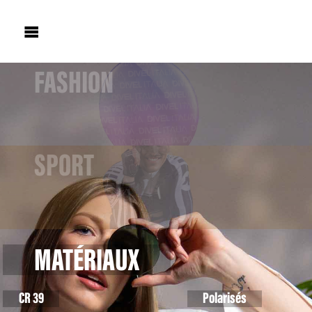

FASHION
SPORT
MATÉRIAUX
CR 39
Polarisés