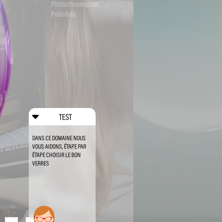
Photochromiques
Polarisés
TEST
DANS CE DOMAINE NOUS
VOUS AIDONS, ÉTAPE PAR
ÉTAPE CHOISIR LE BON
VERRES