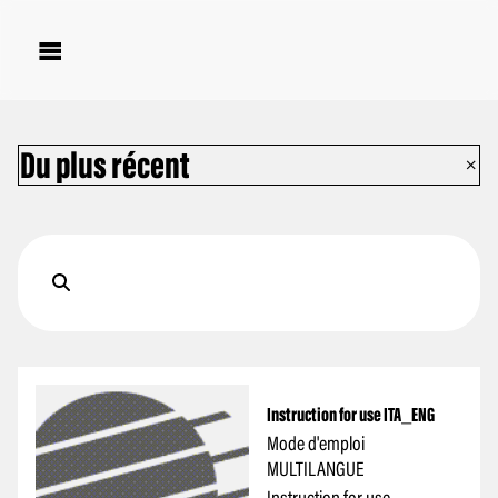

Du plus récent
Instruction for use ITA_ENG
Mode d'emploi
MULTILANGUE
Instruction for use