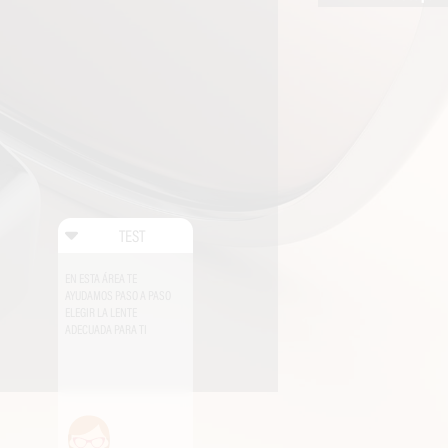
TEST
EN ESTA ÁREA TE
AYUDAMOS PASO A PASO
ELEGIR LA LENTE
ADECUADA PARA TI