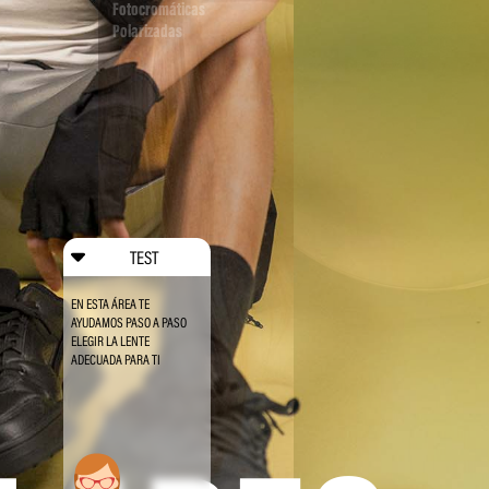
Fotocromáticas
Polarizadas
TEST
EN ESTA ÁREA TE
AYUDAMOS PASO A PASO
ELEGIR LA LENTE
ADECUADA PARA TI