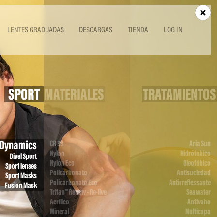
LENTES GRADUADAS
DESCARGAS
TIENDA
LOG IN
SPORT
MATERIALES
TRATAMIENTOS
Dynamics
CR 39
Aria Sun
Nylon
Hidrófobico
Divel Sport
Nylon Eco
Oleofóbico
Sport lenses
Policarbonato
Antisuciedad
Sport Masks
Policarbonato Eco
Antirreflessante
Fusion Mask
Tritan™ Renew - Re-live
Seawater
Acrílico
Antivaho
Mineral
Multicapa