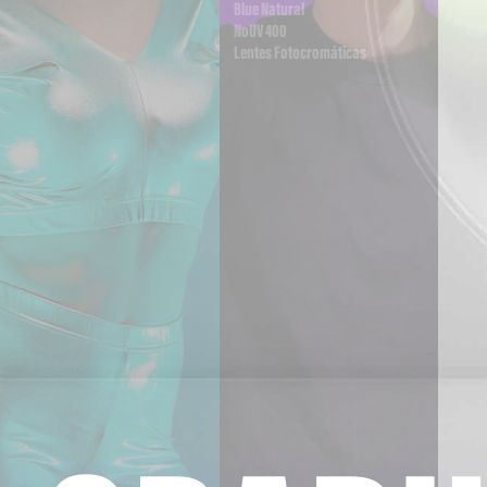
Blue Natural
NoUV 400
Lentes Fotocromáticas