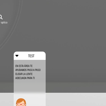
 optico
TEST
EN ESTA ÁREA TE
AYUDAMOS PASO A PASO
ELEGIR LA LENTE
ADECUADA PARA TI