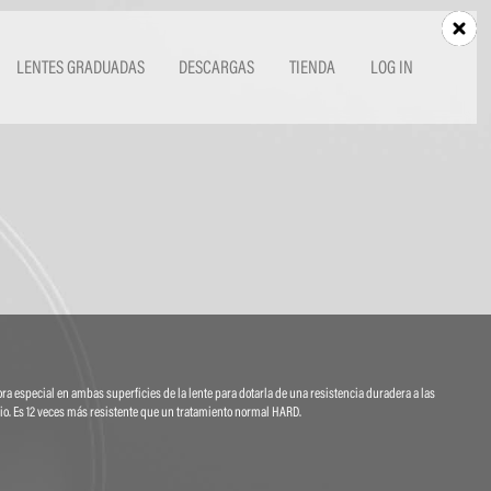
LENTES GRADUADAS
DESCARGAS
TIENDA
LOG IN
 especial en ambas superficies de la lente para dotarla de una resistencia duradera a las
io. Es 12 veces más resistente que un tratamiento normal HARD.