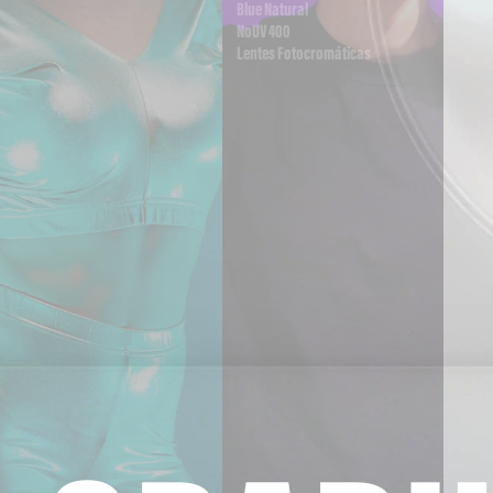
Blue Natural
NoUV 400
Lentes Fotocromáticas