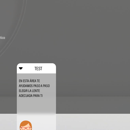
tico
TEST
EN ESTA ÁREA TE
AYUDAMOS PASO A PASO
ELEGIR LA LENTE
ADECUADA PARA TI