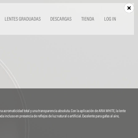
LENTES GRADUADAS
DESCARGAS
TIENDA
LOG IN
 una acromaticidad total y una transparencia absoluta. Con la aplicación de ARIA WHITE, la lente
incluso en presencia de reflejos de luz natural o artificial. Excelente para gafas al aire,