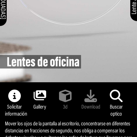
Lentes de oficina
Solicitar
Gallery
3d
Download
Buscar
información
optico
Mover los ojos de la pantalla al escritorio, concentrarse en diferentes
distancias en fracciones de segundo, nos obliga a compensar los