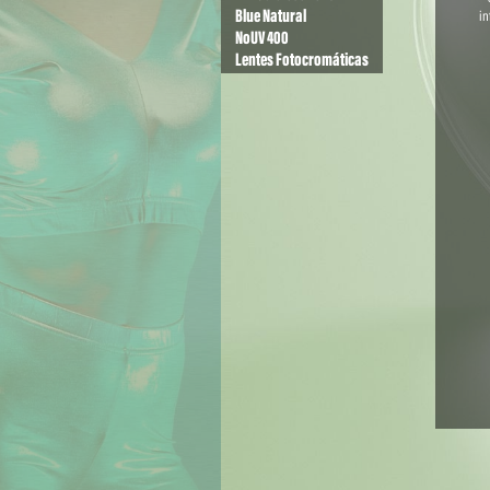
Blue Natural
in
NoUV 400
Lentes Fotocromáticas