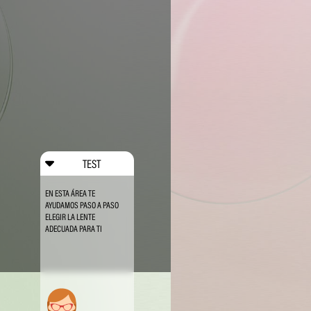
TEST
EN ESTA ÁREA TE
AYUDAMOS PASO A PASO
ELEGIR LA LENTE
ADECUADA PARA TI