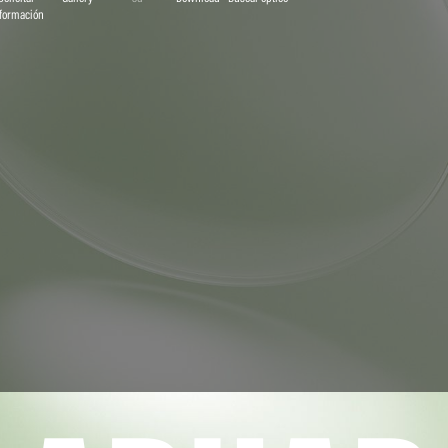
formación