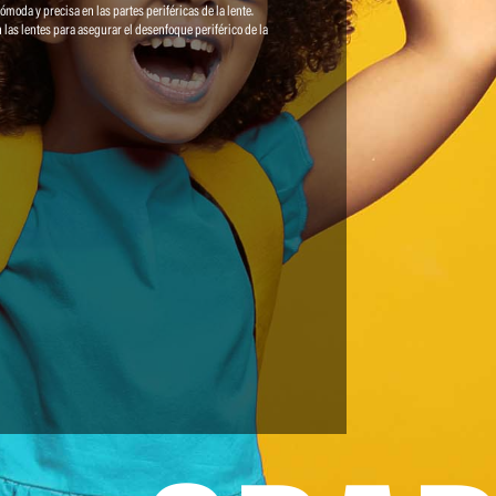
ómoda y precisa en las partes periféricas de la lente.
las lentes para asegurar el desenfoque periférico de la