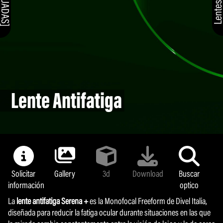
Lente Antifatiga
Solicitar
Gallery
3d
Download
Buscar
información
optico
La
lente antifatiga
Serena +
es la Monofocal Freeform de Divel Italia,
diseñada para reducir la fatiga ocular durante situaciones en las que