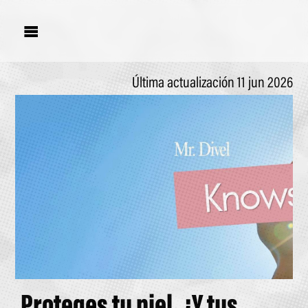

Última actualización 11 jun 2026
Proteges tu piel. ¿Y tus