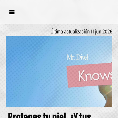

Última actualización 11 jun 2026
Proteges tu piel. ¿Y tus